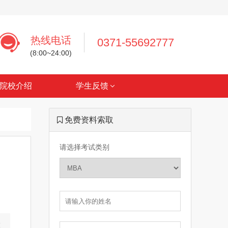
热线电话
0371-55692777
(8:00~24:00)
院校介绍
学生反馈
免费资料索取
请选择考试类别
意