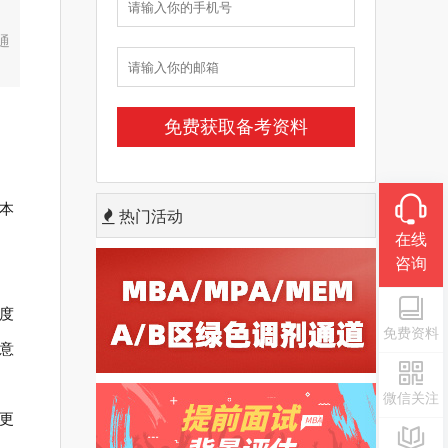
通
本
热门活动
在线
咨询
度
免费资料
意
微信关注
更