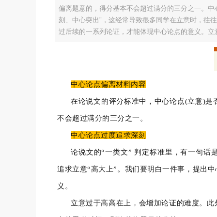
偏离题意的，得分基本不会超过满分的三分之一。中心
刻、中心突出”，这经常导致很多同学在立意时，往往
过后续的一系列论证，才能体现中心论点的意义。立
中心论点偏离材料内容
在论说文的评分标准中，中心论点(立意)
不会超过满分的三分之一。
中心论点过度追求深刻
论说文的“一类文” 判定标准里，有一句话
追求立意“高大上”。我们要明白一件事，提出
义。
立意过于高高在上，会增加论证的难度。此