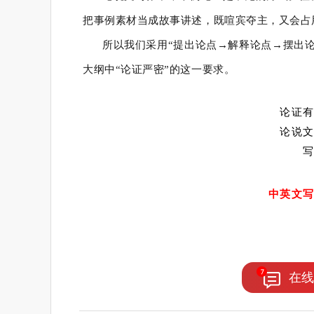
把事例素材当成故事讲述，既喧宾夺主，又会占
所以我们采用“提出论点→解释论点→摆出
大纲中“论证严密”的这一要求。
论证
论说
中英文
在线