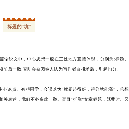
标题的“坑”
篇论说文中，中心思想一般在三处地方直接体现，分别为:标题、
须前后一致,否则会被阅卷人认为写作者自相矛盾，引起扣分。
中心论点。有些同学，会误以为“标题起得好，得分就能高”，总想
相关表述，我们不必多此一举。盲目“折腾”文章标题，既费时、又