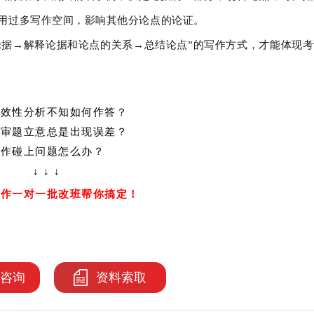
用过多写作空间，影响其他分论点的论证。
论据→解释论据和论点的关系→总结论点”的写作方式，才能体现考
有效性分析不知如何作答？
文审题立意总是出现误差？
写作碰上问题怎么办？
↓ ↓ ↓
写作一对一批改班帮你搞定！
咨询
资料索取