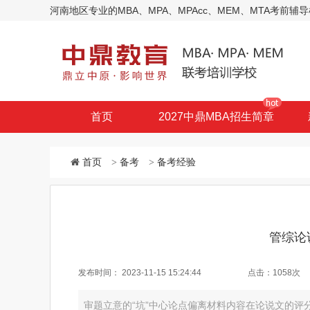
河南地区专业的MBA、MPA、MPAcc、MEM、MTA考
首页
2027中鼎MBA招生简章
首页
>
备考
>
备考经验
管综论
发布时间：
2023-11-15 15:24:44
点击：
1058次
审题立意的“坑”中心论点偏离材料内容在论说文的评