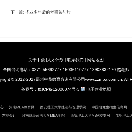
下一篇:
毕业多年后的考研苦与甜
关于中鼎
|
人才计划
|
联系我们
|
网站地图
全国咨询电话：0371-55692777 15036110777 13903832170 赵老师
ght © 2012-2027郑州中鼎教育咨询有限公司www.zzmba.com.cn, All Rig
备案号：
豫ICP备12006074号-3
电子营业执照
中心
河南MBA教育网
西安理工大学经济与管理学院
中国研究生招生信息网
东奥会计
河南财经政法大学MBA学院
西安理工大学MBA校友网
昆明理工