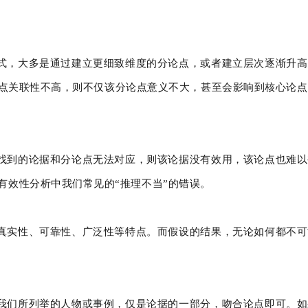
式，大多是通过建立更细致维度的分论点，或者建立层次逐渐升高
点关联性不高，则不仅该分论点意义不大，甚至会影响到核心论点
找到的论据和分论点无法对应，则该论据没有效用，该论点也难以
有效性分析中我们常见的“推理不当”的错误。
真实性、可靠性、广泛性等特点。而假设的结果，无论如何都不可
我们所列举的人物或事例，仅是论据的一部分，吻合论点即可。如