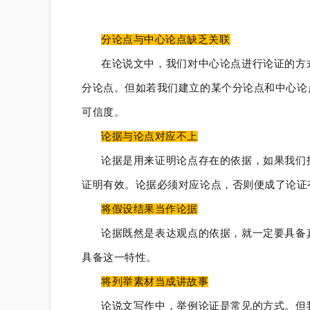
分论点与中心论点缺乏关联
在论说文中，我们对中心论点进行论证的方
分论点。但如若我们建立的某个分论点和中心论
可信度。
论据与论点对应不上
论据是用来证明论点存在的依据，如果我们
证明有效。论据必须对应论点，否则便成了论证
将假设结果当作论据
论据既然是表达观点的依据，就一定要具备
具备这一特性。
将列举素材当成讲故事
论说文写作中，举例论证是常见的方式。但