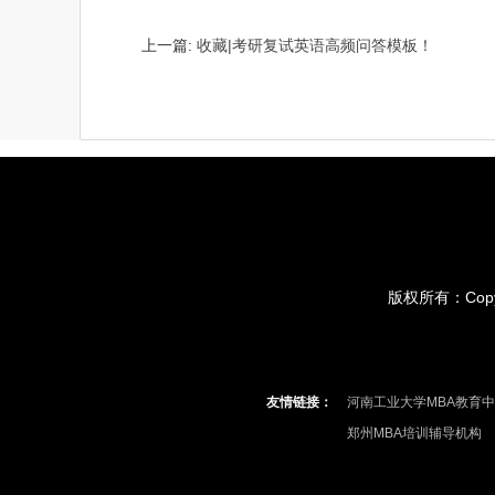
上一篇:
收藏|考研复试英语高频问答模板！
版权所有：Copyri
友情链接：
河南工业大学MBA教育
郑州MBA培训辅导机构