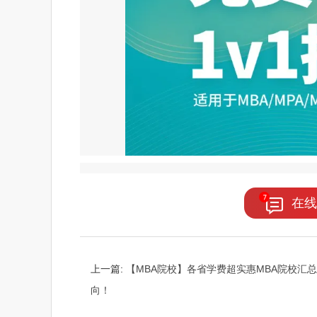
在线
上一篇:
【MBA院校】各省学费超实惠MBA院校汇总
向！