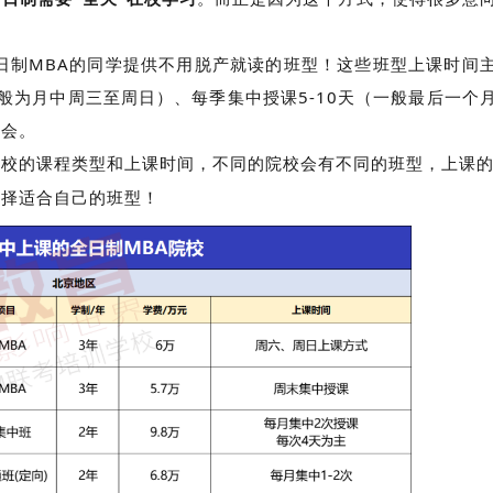
日制MBA的同学提供不用脱产就读的班型！这些班型上课时间
般为月中周三至周日）、每季集中授课5-10天（一般最后一个
机会。
院校的课程类型和上课时间，不同的院校会有不同的班型，上课
选择适合自己的班型！