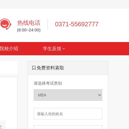
热线电话
0371-55692777
(8:00~24:00)
院校介绍
学生反馈
免费资料索取
请选择考试类别
之