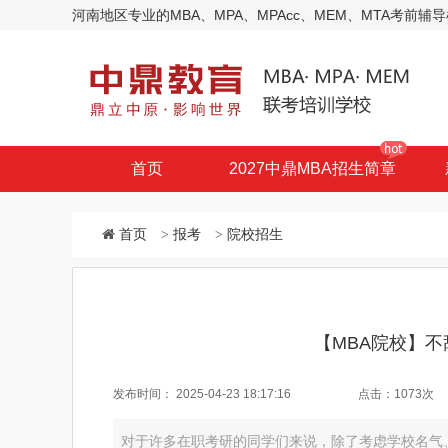
河南地区专业的MBA、MPA、MPAcc、MEM、MTA考
首页
2027中鼎MBA招生简章
首页
>
报考
>
院校招生
【MBA院校】不
发布时间：
2025-04-23 18:17:16
点击：
1073次
对于许多在职考研的同学们来说，除了考虑学校名气