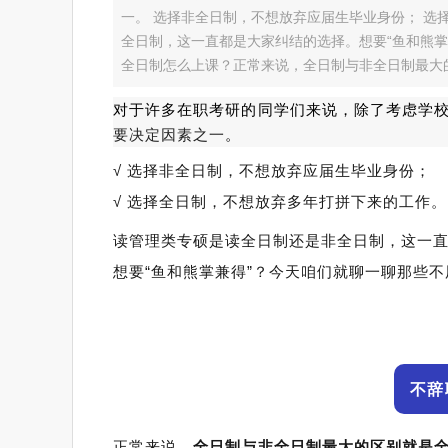
一。 选择非全日制，不想放弃应届生毕业身份； 
全日制，这一直都是大家纠结的选择。想要“鱼和熊
全日制怎么上课？正常来说，全日制与非全日制最大
对于许多在职考研的同学们来说，除了考虑学
要决定因素之一
。
√ 选择非全日制，不想放弃应届生毕业身份；
√ 选择全日制，不想放弃多年打拼下来的工作。
读管理类专硕是读全日制还是非全日制，这一
想要“鱼和熊掌兼得”？今天咱们就聊一聊那些
不辞
正常来说，
全日制与非全日制最大的区别就是全