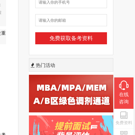
非
读
校重
热门活动
在线
咨询
免费资料
向考