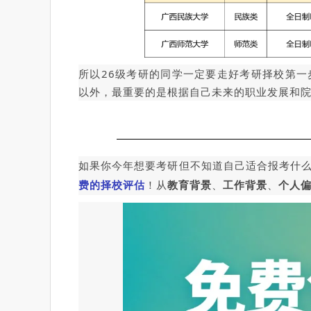
所以26级考研的同学一定要走好考研择校第
以外，最重要的是根据自己未来的职业发展和
如果你今年
想要
考研但不知道自己适合报考什
费的择校评估
！从
教育背景
、
工作背景
、
个人