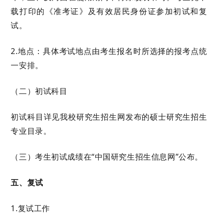
载打印的《准考证》及有效居民身份证参加初试和复
试。
2.
地点：
具体
考试地点由考生报名时
所选择的
报考点统
一安排。
（二）初试科目
初试科目详见我校研究生招生网发布的硕士研究生招生
专业目录。
（三）考生初试成绩在
“
中国研究生招生信息网
”
公布。
五、
复试
1.
复试
工作