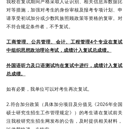
我校
在复试期间严格采取人证识别、相关信息库数据比
对等措施，加强对考生的身份审核及报考专项计划、申
请享受初试加分或少数民族照顾政策等资格的复审。对
不符合规定条件者，不予复试。
工商管理、公共管理、会计、工程管理
4
个专业
在
复试
中组织思想政治理论考试，成绩计入复试总成绩。
外国语听力及口语测试均在复试中进行，成绩计入复试
总成绩。
如有必要，
我单位
可以对考生再次复试。
2.符合加分政策（具体加分项目及分值见《2026年全国
硕士研究生招生工作管理规定》）的考生请在复试前关
注我校研究生招生网发布的公告，及时提供相关材料，