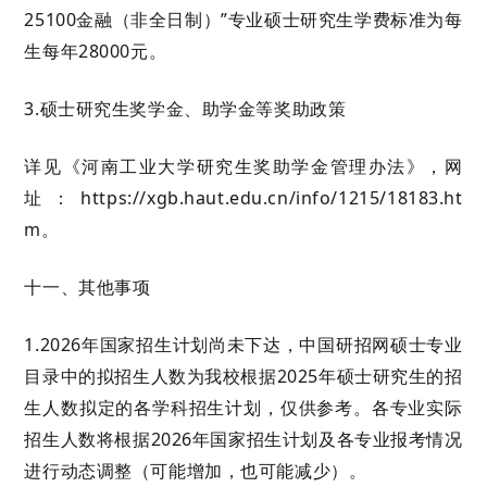
25100金融（非全日制）
”
专业硕士研究生学费标准为每
生每年
28000元
。
3.
硕士研究生奖学金、助学金等
奖助政策
详见《
河南工业大学研究生奖助学金管理办法
》，网
址：
https://xgb.haut.edu.cn/info/1215/18183.ht
m
。
十
一
、其他事项
1.
2026年国家招生计划尚未下达，中国研招网硕士专业
目录中的拟招生人数为我校根据2025年硕士研究生的招
生人数拟定的各学科招生计划，
仅供参考。各专业实际
招生人数将根据
2026年国家招生计划及各专业报考情况
进行动态调整（可能增加，也可能减少）。