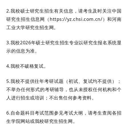
2.
我校硕士研究生招生
有关
信息
，
请考生及时关注
中国
研究生招生信息网（
https://yz.chsi.com.cn/）和河南
工业大学研究生招生网。
3
.我校202
6
年硕士研究生招生专业以研究生报名系统显
示的信息为准。
4
.
我校不破格
复试
。
5
.我校不提供往年考研试题（初试、复试均不提供）；
不举办任何形式的考研辅导，也从未授权任何机构和个
人进行招生或培训；不出售任何参考资料。
6
.自命题科目考试范围参见考试大纲
，
请考生查阅各招
生学院网站或我校研究生招生网
。