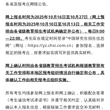
各省
及报考点
网报公告。
网上报名时间为
2025年10月16日至10月27日（网上预
报名时间为2025年10月10日至10月13日，相关工作安
排由各省级教育招生考试机构确定并公布），每日9:00
—22:00。
考生应在规定时间登录“中国研究生招生信息
网”（网址：https://yz.chsi.com.cn）参加报名，选择
规定的报考点，按要求如实填写并提供真实材料。
网上确认时间由各省级教育招生考试机构根据教育部有
关工作安排和本地区报考组织情况自行确定和公布，具
体确认工作由相关报考点组织实施。
所有考生均须参加网上报名和网上确认，积极配合签署
《考生诚信考试承诺书》并遵守相关约定，认真核对并
确认本人报名信息，根据核验工作要求提交补充材料，