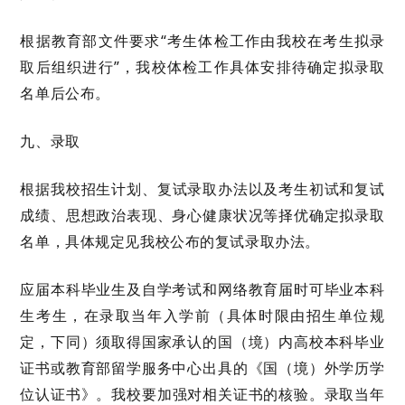
根据教育部文件要求
“考生体检工作由我校在考生拟录
取后组织进行”，我校体检工作具体安排待确定拟录取
名单后公布。
九
、录取
根据
我校
招生计划、复试录取办法以及考生初试和复试
成绩、思想政治表现、身心健康状况等择优确定拟录取
名单，
具体规定见
我校
公布的
复试
录取
办法。
应届本科毕业生及自学考试和网络教育届时可毕业本科
生考生，在录取当年入学前（具体时限由招生单位规
定，下同）须取得国家承认的国（境）内高校本科毕业
证书或教育部留学服务中心出具的《国（境）外学历学
位认证书》。
我校
要加强对相关证书的核验。录取当年