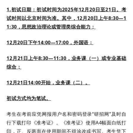
1.
初试日期：
初试时间为
2025年12月20日至21日。考
试时间以北京时间为准。其中，12月20日上午8:30—1
1:30，思想政治理论或管理类综合能力；
12月20日下午14:00—17:00，外国语；
12月21日上午8:30—11:30，业务课（一）或专业基础
综合；
12月21日14:00开始，业务课（二）。
初试方式均为笔试。
考生
在考前
应凭网报用户名和密码登录
“研招网”
及时
自
行下载打印《准考证》。《准考证》使用
A4幅面白纸打
印，正、反两面在使用期间不得涂改或书写。考生凭下