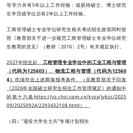
等学力并有5年以上工作经验；或获得硕士、博士研究
生学历或学位后有2年以上工作经验。
工商管理硕士专业学位研究生相关考试招生政策同时按
照《教育部关于进一步规范工商管理硕士专业学位研究
生教育的意见》（教研〔
2016〕2号）有关规定执行。
2027年招生起，
工程管理专业学位中的工业工程与管理
（代码为125603）、物流工程与管理（代码为12560
4）
也须符合上述两项报考条件。
（
见
教育部关于印发
《
2026年全国硕士研究生招生工作管理规定》的通知
中
的
第十六条
https://yz.chsi.com.cn/kyzx/jybzc/2025
09/20250924/2293432108.html
）。
（四）
“退役大学生士兵”专项计划招生