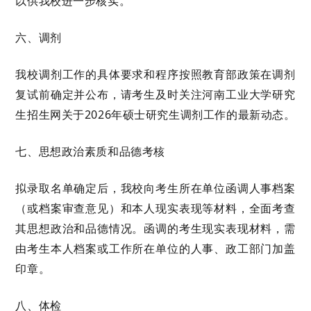
以供我校进一步核实。
六
、调剂
我校调剂工作的具体要求和程序按照教育部政策在
调剂
复试前确定并公布，请考生及时关注河南
工业
大学研究
生
招生网
关于
202
6
年硕士研究生调剂工作的最新动态。
七、
思想政治素质和品德考核
拟录取名单确定后，我校向考生所在单位函调人事档案
（或档案审查意见）和本人现实表现等材料，全面考查
其思想政治和品德情况。函调的考生现实表现材料，需
由考生本人档案或工作所在单位的人事、政工部门加盖
印章。
八、体
检