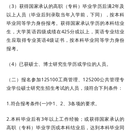
（
3）
获得国家承认的高职（专科）毕业学历后满
2年及
以上人员（毕业后到录取当年入学前，下同）
，按本科
毕业同等学力身份报考
。
获得国家承认学历的本科结业
生，大学英语四级成绩在
425分或以上，英语专业结业
生应取得专业
英语
4级证书，按本科毕业同等学力身份
报考。
（
4
）已获硕士、博士
研究生学历或
学位的人员。
（二）报名参加
125100工商管理
、
125200公共管理
专
业学位硕士研究生招生考试的人员，须符合下列条件：
1.符合报考条件(一)中1、2、3各项的要求。
2.本科毕业后有3年以上工作经验；或获得国家承认的
高职（专科）毕业学历或本科结业后，达到本科毕业同