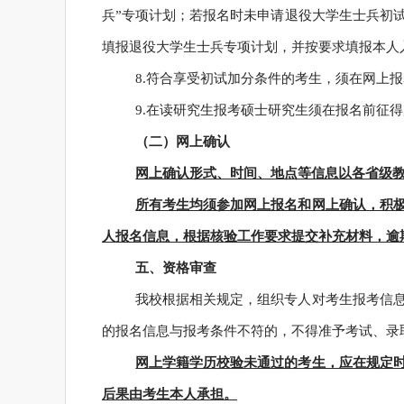
兵”专项计划；若报名时未申请退役大学生士兵初
填报退役大学生士兵专项计划，并按要求填报本人
8.符合享受初试加分条件的考生，须在网上
9.在读研究生报考硕士研究生须在报名前征
（二）网上确认
网上确认形式、时间、地点等信息以各省级
所有考生均须参加网上报名和网上确认，积
人报名信息，根据核验工作要求提交补充材料，逾
五、
资格审查
我校根据相关规定，组织专人对考生报考信
的报名信息与报考条件不符的，不得准予考试、录
网上学籍学历校验未通过的考生，应在规定
后果由考生本人承担。