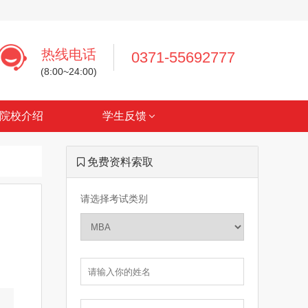
热线电话
0371-55692777
(8:00~24:00)
院校介绍
学生反馈
免费资料索取
请选择考试类别
。