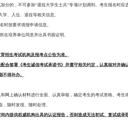
试加分的，不可参加“退役大学生士兵”专项计划调剂。考生报名时应
入学、入伍、退役等相关信息。
报名时按要求填报申请信息。
得所在培养单位同意并出具书面证明。
教育招生考试机构及报考点公告为准。
极配合签署《考生诚信考试承诺书》并遵守相关约定，认真核对并确
期不得补办。
息和网上确认材料进行全面、认真审核，确定考生的考试资格。考生
取，随时发现、随时处理。
时间内提供权威机构出具的认证报告，否则造成无法初试、复试或录