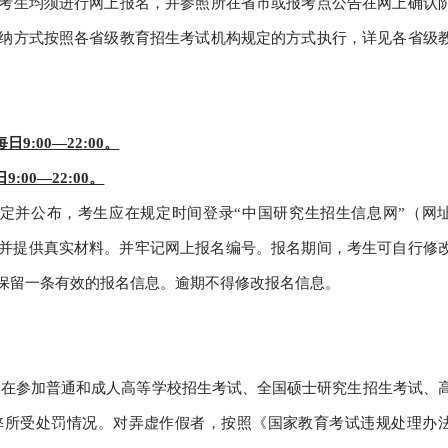
考生均须进行网上报名，并参照所在省市或报考点公告在网上确认
纳方式按照各省级教育招生考试机构规定的方式执行，详见各省级
9:00—22:00。
:00—22:00。
定并公布，考生应在规定时间登录“中国研究生招生信息网”（网
，按要求如实填写并提供真实材料。并牢记网上报名编号。报名期间，考生可自行修
保留一条有效的报名信息。逾期不得修改报名信息。
是在参加普通和成人高等学校招生考试、全国硕士研究生招生考试、
弊所受处罚情况。对弄虚作假者，按照《国家教育考试违规处理办