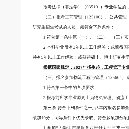
报考法律（非法学）（035101）专业学
（二）报考工商管理（125100）、公共管理（1
研究生招生考试的人员，须符合下列条件：
1.符合第一条中第（一）、（二）、（三）
2.
本科毕业后有3年以上工作经验；或获得
并有5年以上工作经验；或获得硕士、博士研究生
根据国家规定，2027年招生起，工程管理专
（三）报名参加物流工程与管理（125604
1.符合第一条中的各项要求。
2.报考前所学专业原则上为物流管理、物流
第三条 符合下列条件之一后3年内报名参加
绩加10分，同等条件下优先录取。符合多项加分
1.参加“大学生志愿服务西部计划”“三支