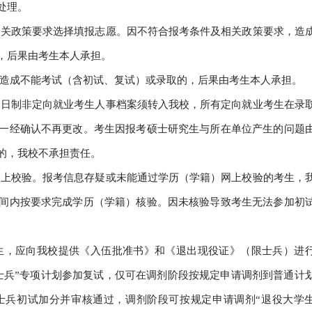
处理。
相关政策要求选择填报志愿。因不符合报考条件及相关政策要求，造
，后果由考生本人承担。
而造成不能考试（含初试、复试）或录取的，后果由考生本人承担。
全日制非定向就业考生人事档案须转入我校，所有定向就业考生在录
一经确认不再更改。考生因报考硕士研究生与所在单位产生的问题
的，我校不承担责任。
网上校验。报考信息存疑或未能通过学历（学籍）网上校验的考生，
间内按要求完成学历（学籍）核验。因未核验导致考生无法参加初
考生，应向我校提供《入伍批准书》和《退出现役证》（限士兵）进
士兵”专项计划参加复试，仅可在调剂阶段按规定申请调剂到普通计
士兵初试加分并审核通过，调剂阶段可按规定申请调剂“退役大学