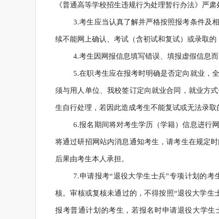
《普通高等学校招生违规行为处理暂行办法》严肃
3.考生应当认真了解并严格按照报考条件及
续不能网上确认、考试（含初试和复试）或录取的
4.考生因网报信息填写错误、填报虚假信息
5.在职考生应在报考时明确是否定向就业，
须与用人单位、我校签订定向就业合同，就业方式
生自行处理，若因此造成考生不能复试或无法录取
6.报名期间将对考生学历（学籍）信息进行
将通过研招网站内消息通知考生，请考生在规定时
后果由考生本人承担。
7.申请报考“退役大学生士兵”专项计划的
核。审核或复核未通过的，不得按照“退役大学生
报考普通计划的考生，若报名时申请退役大学生