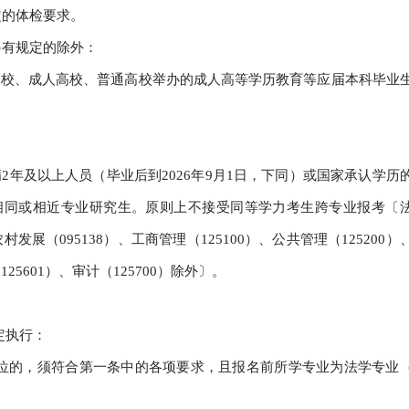
定的体检要求。
另有规定的除外：
高校、成人高校、普通高校举办的成人高等学历教育等应届本科毕业
2年及以上人员（毕业后到2026年9月1日，下同）或国家承认学历
相同或相近专业研究生。原则上不接受同等学力考生跨专业报考〔
农村发展（095138）、工商管理（125100）、公共管理（125200）
125601）、审计（125700）除外〕。
定执行：
业学位的，须符合第一条中的各项要求，且报名前所学专业为法学专业