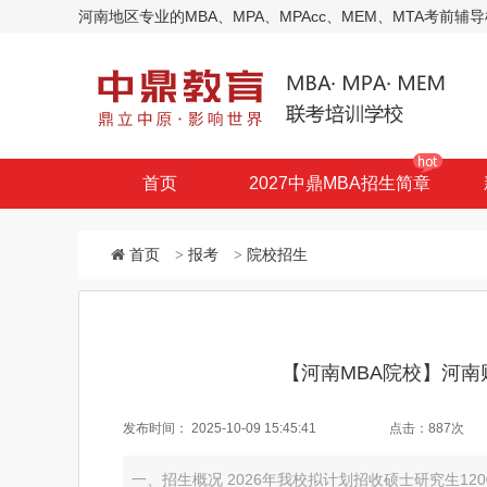
河南地区专业的MBA、MPA、MPAcc、MEM、MTA考
首页
2027中鼎MBA招生简章
首页
>
报考
>
院校招生
【河南MBA院校】河南
发布时间：
2025-10-09 15:45:41
点击：
887次
一、招生概况 2026年我校拟计划招收硕士研究生12