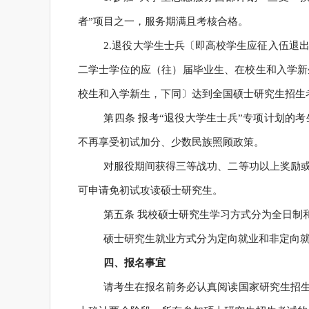
者”项目之一，服务期满且考核合格。
2.退役大学生士兵〔即高校学生应征入伍退
二学士学位的应（往）届毕业生、在校生和入学新
校生和入学新生，下同〕达到全国硕士研究生招生
第四条 报考“退役大学生士兵”专项计划的
不再享受初试加分、少数民族照顾政策。
对服役期间获得三等战功、二等功以上奖励
可申请免初试攻读硕士研究生。
第五条 我校硕士研究生学习方式分为全日制
硕士研究生就业方式分为定向就业和非定向
四、报名事宜
请考生在报名前务必认真阅读国家研究生招