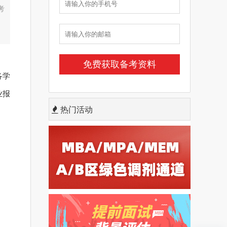
考
各学
业报
热门活动