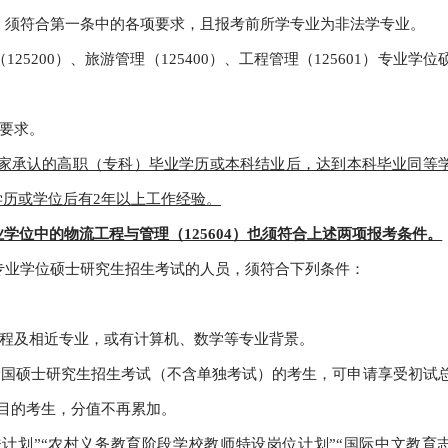
位的，须符合第一条中的各项要求，且报考前所学专业为非法学专业。
25200）、旅游管理（125400）、工程管理（125601）专业学位
项要求。
国家承认的高职（专科）毕业学历或本科结业后，达到本科毕业同等
学历或学位后有2年以上工作经验。
业学位中的物流工程与管理（125604）也须符合上述两项报考条件。
）专业学位硕士研究生招生考试的人员，须符合下列条件：
工程及相近专业，或有计算机、数学等专业背景。
全国硕士研究生招生考试（不含单独考试）的考生，可申请享受初试
项目的考生，分值不再累加。
一扶计划”“农村义务教育阶段学校教师特设岗位计划”“国际中文教育