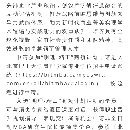
头部企业产业领袖，创设产学研深度融合的
互动评估机制，打造战略前瞻思维与创新领
导力赋能体系。助力新时代商业菁英实现学
术造诣与实战能力的双重跃升，培养具有全
球化视野、富有社会责任感和团队精神、高
效进取的卓越领军管理人才。
申请参加“明理‧精工”商领计划，请进入
北京理工大学管理学院专业学位招生申请系
统（https://bitmba.campuswit.
com/enroll/bitmba/#/login），按流
程进行申请。
入选“明理‧精工”商领计划活动的学员，
可与顶尖专家智囊团深度对话，获得职业晋
升规划指导，表现突出者有机会申请非全日
制MBA研究生院长专项奖学金。参照《北