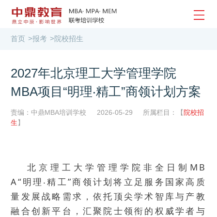
首页
>
报考
>
院校招生
2027年北京理工大学管理学院
MBA项目“明理‧精工”商领计划方案
责编：中鼎MBA培训学校
2026-05-29
所属栏目：【
院校招
生
】
北京理工大学管理学院非全日制MB
A“明理‧精工”商领计划将立足服务国家高质
量发展战略需求，依托顶尖学术智库与产教
融合创新平台，汇聚院士领衔的权威学者与