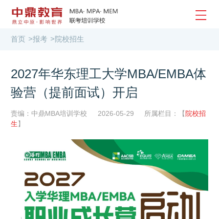
首页
>
报考
>
院校招生
2027年华东理工大学MBA/EMBA体
验营（提前面试）开启
责编：中鼎MBA培训学校
2026-05-29
所属栏目：【
院校招
生
】