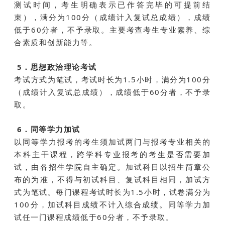
测试时间，考生明确表示已作答完毕的可提前结
束），满分为100分（成绩计入复试总成绩），成绩
低于60分者，不予录取。主要考查考生专业素养、综
合素质和创新能力等。
5．思想政治理论考试
考试方式为
笔试
，考试时长为1.5小时，满分为100分
（成绩计入复试总成绩），成绩低于60分者，不予录
取。
6．同等学力加试
以同等学力报考的考生须加试两门与报考专业相关的
本科主干课程，跨学科专业报考的考生是否需要加
试，由各招生学院自主确定。加试科目以招生简章公
布的为准，不得与初试科目、复试科目相同，加试方
式为笔试。每门课程考试时长为1.5小时，试卷满分为
100分，加试科目成绩不计入综合成绩。同等学力加
试任一门课程成绩低于60分者，不予录取。