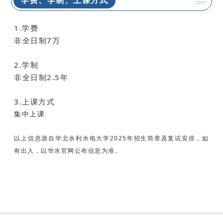
1.学费
非全日制7万
2.学制
非全日制2.5年
3.上课方式
集中上课
以上信息源自华北水利水电大学2025年招生简章及复试安排，如
有出入，以华水官网公布信息为准。