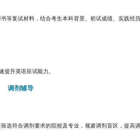
划书等复试材料，结合考生本科背景、初试成绩、实践经
速提升英语应试能力。
调剂辅导
准筛选符合调剂要求的院校及专业，规避调剂盲区，提高