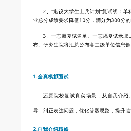
2、
“退役大学生士兵计划”复试线：
单
业总分成绩要求降低10分，满分
为
300分
3、一志愿
复试名单
、
一志愿复试录取
布。研究生院将汇总公布各二级单位信息链
1.全真模拟面试
还原院校复试真实场景，从自我介绍
导，纠正表达问题，优化答题思路，提升临
2.自我介绍精修