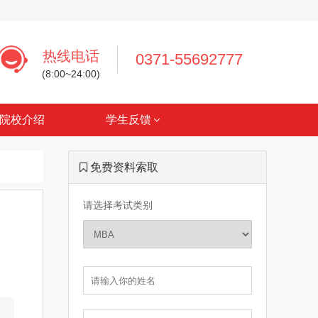
热线电话
0371-55692777
(8:00~24:00)
院校介绍
学生反馈
免费资料索取
请选择考试类别