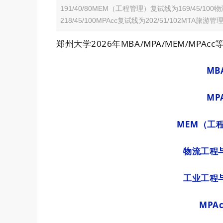
191/40/80MEM（工程管理）复试线为169/45/1
218/45/100MPAcc复试线为202/51/102MT
郑州大学2026年MBA/MPA/MEM/MP
MB
MP
MEM（工程
物流工程与
工业工程与
MPA