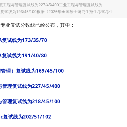
00物流工程与管理复试线为227/45/400工业工程与管理复试线为
A旅游管理复试线为193/45/100根据《2026年全国硕士研究生招生考试考生
Acc等专业复试分数线已经公布，其中：
A复试线为173/35/70
A复试线为191/40/80
管理）复试线为169/45/100
管理复试线为227/45/400
管理复试线为218/45/100
cc复试线为202/51/102