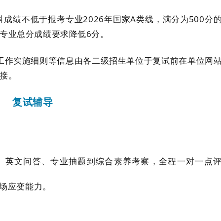
科成绩不低于报考专业
2026年国家A类线，
满分
为
500分
的专业总分成绩要求降低6分。
工作实施细则等信息
由各二级招生单位于复试前在单位网
接。
复试辅导
、英文问答、专业抽题到综合素养考察，全程一对一点
场应变能力。