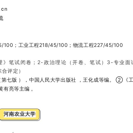
.cn
流
/100
；工业工程218/45/100；物流工程227/45/100
理》笔试闭卷；2-政治理论（开卷、笔试）3-专业面
综合评定）
（第七版 ），中国人民大学出版社 ，王化成等编。 ②《
黄有亮等主编 。
河南农业大学