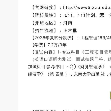
【官网链接】：
http://www5.zzu.edu
【院校属性】：
211
、
111计划
、
双一
【开班地区】：河南
【招生流程】：正常批
【2026年复试分数线】：工程管理169/45
【学费】7.2万/3年
【复试内容】1-专业科目
《工程项目管
（英语口语听力测试、面试抽题问答、
加试科目 参考书目 ：①《财务管理学》 
经济学》（第 四版 ），东南大学出版 社，