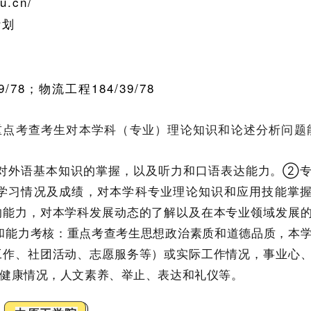
du.cn/
计划
78；物流工程184/39/78
重点考查考生对本学科（专业）理论知识和论述分析问题
生对外语基本知识的掌握，以及听力和口语表达能力。②
学习情况及成绩，对本学科专业理论知识和应用技能掌
的能力，对本学科发展动态的了解以及在本专业领域发展
和能力考核：重点考查考生思想政治素质和道德品质，本
工作、社团活动、志愿服务等）或实际工作情况，事业心
健康情况，人文素养、举止、表达和礼仪等。