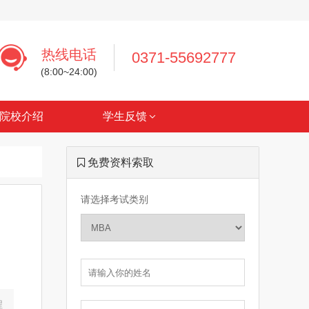
热线电话
0371-55692777
(8:00~24:00)
院校介绍
学生反馈
免费资料索取
请选择考试类别
程