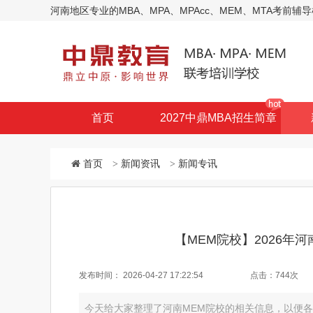
河南地区专业的MBA、MPA、MPAcc、MEM、MTA考
首页
2027中鼎MBA招生简章
首页
>
新闻资讯
>
新闻专讯
【MEM院校】2026年
发布时间：
2026-04-27 17:22:54
点击：
744次
今天给大家整理了河南MEM院校的相关信息，以便各