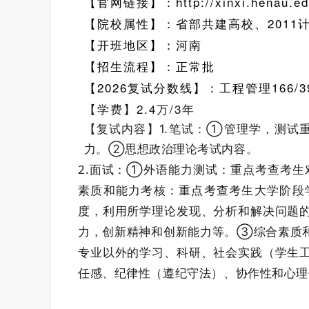
【官网链接】：
http://xinxi.henau.e
【院校属性】：省部共建高校、2011
【开班地区】：河南
【招生流程】：正常批
【2026复试分数线】：工程管理166/39/
【学费】2.4万/3年
【复试内容】1.笔试：①管理学，测试
力。②思想政治理论考试内容。
2.面试：①外语能力测试：重点考查考
素质和能力考核：重点考查考生大学阶段
度，利用所学理论发现、分析和解决问题
力，创新精神和创新能力等。③综合素质
专业以外的学习、科研、社会实践（学生
任感、纪律性（遵纪守法）、协作性和心理