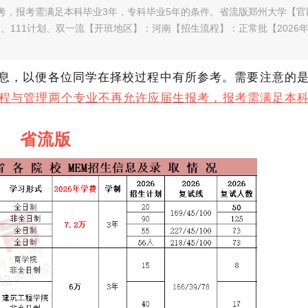
考，报考需满足本科毕业3年，专科毕业5年的条件。省流版郑州大学【官
性】： 211、111计划、双一流【开班地区】：河南【招生流程】：正常批【2026
信息，以便各位同学在择校过程中有所参考。需要注意的
工程与管理两个专业不再允许应届生报考，报考需满足本
省流版