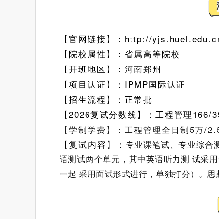
【官网链接】：
http://yjs.huel.edu.c
【院校属性】：省属高等院校
【开班地区】：河南郑州
【项目认证】：
IPMP国际认证
【招生流程】：正常批
【2026复试分数线】：工程管理
166/
【学制学费】：工程管理全日制5万/2.5
【复试内容】：
专业课笔试、专业综合
语测试两个单元，其中英语听力测 试采
一起 采用面试形式进行，单独打分）。思