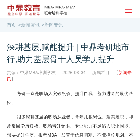
首页
>
新闻资讯
>
新闻专讯
深耕基层,赋能提升 | 中鼎考研地市
行,助力基层骨干人员学历提升
责编：中鼎MBA培训学校
2026-06-04
所属栏目：【
新闻专
讯
】
考研一直是职场人突破瓶颈、提升自我、蓄力进阶的最优路
径。
很多深耕基层的职场从业者，常年扎根岗位、踏实履职，却
常常因学历短板、职场晋升受限、专业能力不足陷入职业困境。
想要提升学历、报考MBA，却苦于信息闭塞、不懂择校规划、不