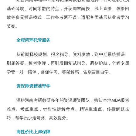
基础薄弱、时间零散的特点，开设周末面授、线上直播、录播回
放等多元授课模式，工作备考两不误，适配各类基层从业者学习
节奏。
全程闭环托管服务
从前期择校规划、报名指导、资料发放，到中期系统授课、
刷题答疑、模考测评，再到后期复试指导、调剂护航，全程专属
学管一对一陪伴，督促学习、答疑解惑，告别盲目自学。
资深师资精准带学
深耕河南考研教研多年的资深师资团队，熟知本地MBA报考
难点、考点重点，针对性拆解考点、精讲重难点、传授解题技
巧，帮学员少走弯路、高效提分。
高性价比上岸保障