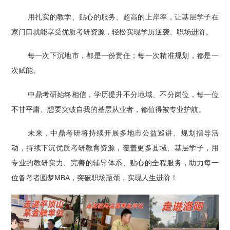
用扎实的教学、贴心的服务、超高的上岸率，让基层学子在
家门口就能享受优质考研资源，轻松实现学历逆袭、职场进阶。
每一次下沉地市，都是一份责任；每一次精准规划，都是一
次赋能。
中鼎考研始终相信，学历提升不分地域、不分岗位，每一位
不甘平庸、想要突破自我的基层从业者，都值得被专业护航。
未来，中鼎考研将持续开展多地市公益巡讲、规划指导活
动，持续下沉优质考研教育资源，覆盖更多县域、基层学子，用
专业的教研实力、完善的辅导体系、贴心的全程服务，助力每一
位备考者圆梦MBA，突破职场瓶颈，实现人生进阶！