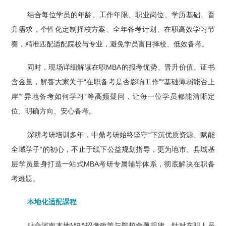
结合每位学员的年龄、工作年限、职业岗位、学历基础、晋
升需求，个性化定制择校方案、全年备考计划、在职高效学习节
奏，精准匹配适配院校与专业，避免学员盲目择校、低效备考。
同时，现场详细解读在职MBA的报考优势、晋升价值、证书
含金量，解答大家关于“在职备考是否影响工作”“基础薄弱能否上
岸”“异地备考如何学习”等高频疑问，让每一位学员都能清晰定
位、明确方向、安心备考。
深耕考研培训多年，中鼎考研始终坚守“下沉优质资源、赋能
全域学子”的初心，不止于线下公益规划指导，更为地市、县域基
层学员量身打造一站式MBA考研专属辅导体系，彻底解决在职备
考难题。
本地化适配课程
贴合河南本地MBA招考政策与院校命题规律，针对在职人员