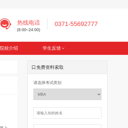
热线电话
0371-55692777
(8:00~24:00)
院校介绍
学生反馈
免费资料索取
请选择考试类别