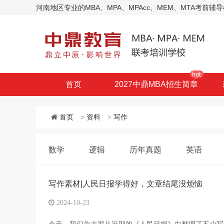
河南地区专业的MBA、MPA、MPAcc、MEM、MTA考
首页
2027中鼎MBA招生简章
首页
>
资料
>
写作
数学
逻辑
历年真题
英语
写作素材|人民日报学得好，文章结尾没烦恼
2024-10-23