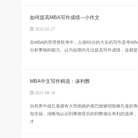
如何提高MBA写作成绩---小作文
2022-02-27
在MBA的管理类联考中，占据65分的大头的写作是考M
分析事物的能力。认为短期内无法提高写作成绩，这都是
MBA中文写作精选：谈利弊
2021-08-18
自然界中雄孔雀拥有大而艳丽的尾巴能够招致雌孔雀的青
知非福，清晰地认识到事物背后的利弊做出有利的选择，
才