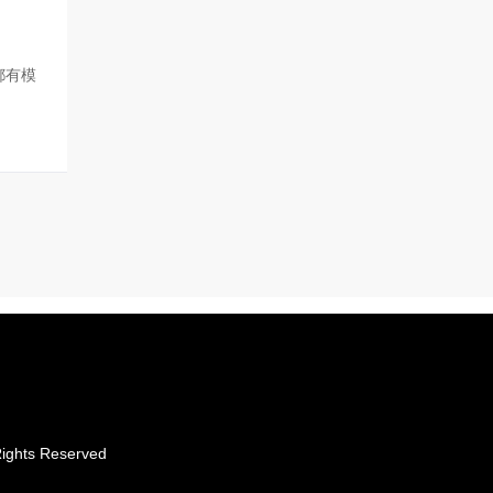
都有模
hts Reserved