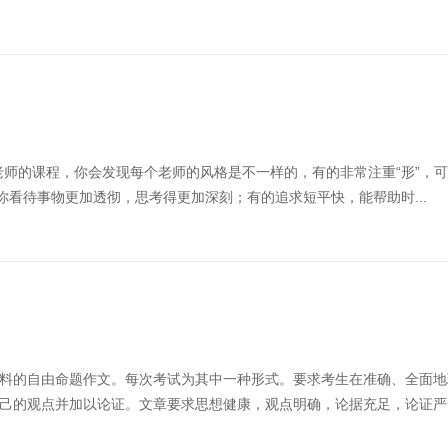
作老师的课程，你会发现每个老师的风格是不一样的，有的非常注重“形”，
你看待事物更加透彻，思考得更加深刻；有的追求短平快，能帮助时...
料的自由命题作文。每次考试为其中一种形式。要求考生在准确、全面地
己的观点并加以论证。文章要求思想健康，观点明确，论据充足，论证严