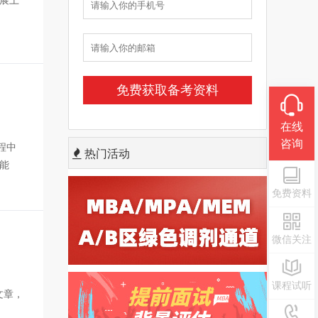
展上
在线
咨询
程中
热门活动
能
免费资料
微信关注
课程试听
文章，