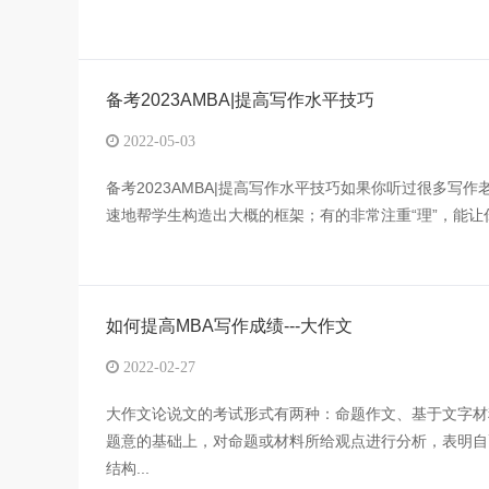
备考2023AMBA|提高写作水平技巧
2022-05-03
备考2023AMBA|提高写作水平技巧如果你听过很多写
速地帮学生构造出大概的框架；有的非常注重“理”，能让
如何提高MBA写作成绩---大作文
2022-02-27
大作文论说文的考试形式有两种：命题作文、基于文字材
题意的基础上，对命题或材料所给观点进行分析，表明自
结构...