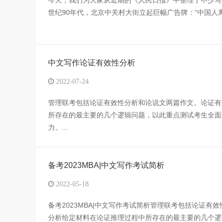
今天，我们为大家从近期的《人民日报》中整理了不少写
世纪90年代，北京中关村大街立起巨幅广告牌：“中国人离信息
中文写作论证有效性分析
2022-07-24
管理联考包括论证有效性分析和论说文两篇作文。论证有
所存在的最主要的几个逻辑问题，以此重点测试考生全面
力。...
备考2023MBA|中文写作考试简析
2022-05-18
备考2023MBA|中文写作考试简析管理联考包括论证有
分析给定材料在论证推理过程中所存在的最主要的几个逻辑