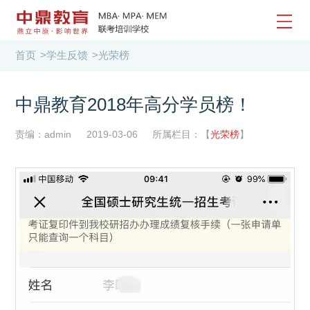
首页
>
学生反馈
>
光荣榜
中鼎教育2018年高分学员榜！
责编：admin
2019-03-06
所属栏目：【
光荣榜
】