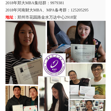
2018年郑大MBA集结群：9979381
2018年河南财大MBA、MPA备考群：125205295
地址
：郑州市花园路金水万达中心2918室