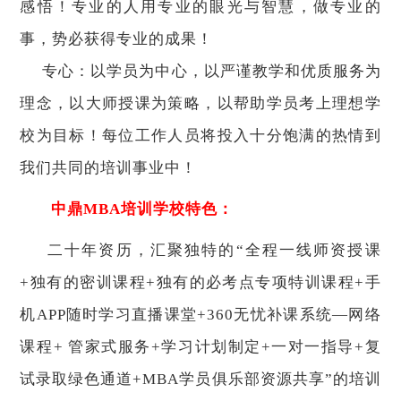
感悟！专业的人用专业的眼光与智慧，做专业的
事，势必获得专业的成果！
专心：以学员为中心，以严谨教学和优质服务为
理念，以大师授课为策略，以帮助学员考上理想学
校为目标！每位工作人员将投入十分饱满的热情到
我们共同的培训事业中！
中鼎
MBA培训学校特色：
二十年资历，汇聚独特的“全程一线师资授课
+独有的密训课程+独有的必考点专项特训课程+手
机APP随时学习直播课堂+360无忧补课系统—网络
课程+ 管家式服务+学习计划制定+一对一指导+复
试录取绿色通道+MBA学员俱乐部资源共享”的培训