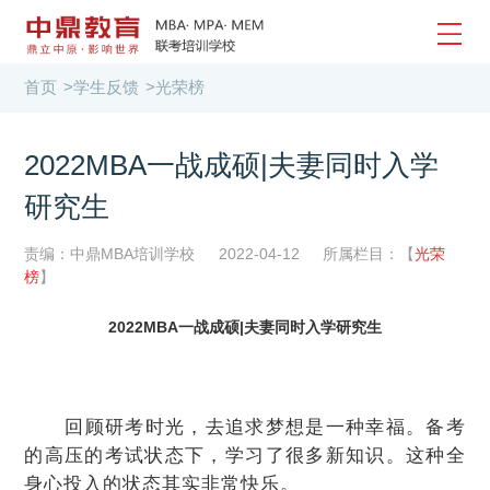
首页
>
学生反馈
>
光荣榜
2022MBA一战成硕|夫妻同时入学
研究生
责编：中鼎MBA培训学校
2022-04-12
所属栏目：【
光荣
榜
】
2022MBA一战成硕|
夫妻同时入学研究生
回顾研考时光，去追求梦想是一种
幸福
。
备考
的
高压的考试状态下，学习了很多新知识。这种全
身心投入的状态其实非常快乐。