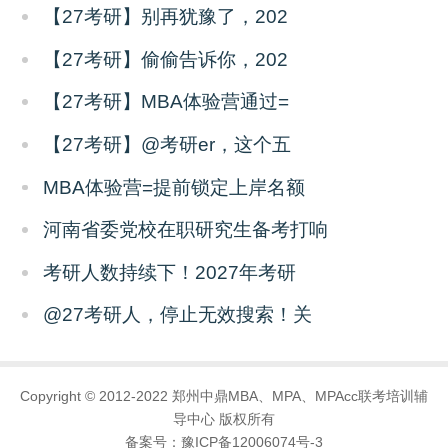
【27考研】别再犹豫了，202
【27考研】偷偷告诉你，202
【27考研】MBA体验营通过=
【27考研】@考研er，这个五
MBA体验营=提前锁定上岸名额
河南省委党校在职研究生备考打响
考研人数持续下！2027年考研
@27考研人，停止无效搜索！关
Copyright © 2012-2022 郑州中鼎MBA、MPA、MPAcc联考培训辅
导中心 版权所有
备案号：
豫ICP备12006074号-3