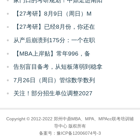
家门口的考研规划！中鼎走进南阳
【27考研】8月9日（周日）M
【27考研】已经8月份，你还在
从产后崩溃到175分：一个在职
【MBA上岸贴】常年996，备
告别盲目备考，从短板薄弱到稳拿
7月26日（周日）管综数学数列
关注！部分招生单位调整2027
Copyright © 2012-2022 郑州中鼎MBA、MPA、MPAcc联考培训辅
导中心 版权所有
备案号：
豫ICP备12006074号-3