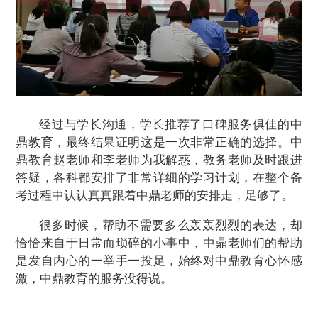
经过与
学长
沟通，学长推荐了口碑服务俱佳的中
鼎教育，最终结果证明这是一次非常正确的选择。中
鼎教育赵老师和李老师为我解惑，教务老师及时跟进
答疑，各科都安排了非常详细的学习计划，在整个备
考过程中认认真真跟着中鼎老师的安排走，足够了。
很多时候，帮助不需要多么轰轰烈烈的表达，却
恰恰来自于日常而琐碎的小事中，中鼎老师们的帮助
是发自内心的一举手一投足，始终对中鼎教育心怀感
激，中鼎教育的服务没得说。