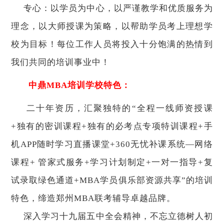
专心：以学员为中心，以严谨教学和优质服务为
理念，以大师授课为策略，以帮助学员考上理想学
校为目标！每位工作人员将投入十分饱满的热情到
我们共同的培训事业中！
中鼎MBA培训学校特色：
二十年资历，汇聚独特的“全程一线师资授课
+独有的密训课程+独有的必考点专项特训课程+手
机APP随时学习直播课堂+360无忧补课系统—网络
课程+ 管家式服务+学习计划制定+一对一指导+复
试录取绿色通道+MBA学员俱乐部资源共享”的培训
特色，缔造郑州MBA联考辅导卓越品牌。
深入学习十九届五中全会精神，不忘立德树人初