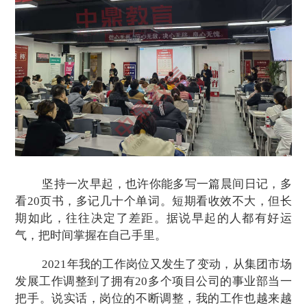
坚持一次早起，也许你能多写一篇晨间日记，多
看20页书，多记几十个单词。短期看收效不大，但长
期如此，往往决定了差距。据说早起的人都有好运
气，把时间掌握在自己手里。
2021年我的工作岗位又发生了变动，从集团市场
发展工作调整到了拥有20多个项目公司的事业部当一
把手
。
说实话
，
岗位的不断调整
，
我
的
工作
也
越来越