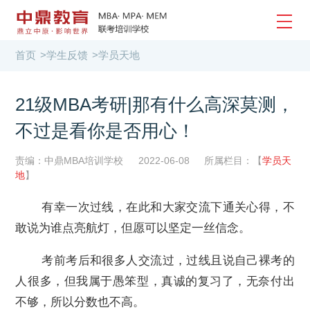
首页
>
学生反馈
>
学员天地
21级MBA考研|那有什么高深莫测，
不过是看你是否用心！
责编：中鼎MBA培训学校
2022-06-08
所属栏目：【
学员天
地
】
有幸一次过线，在此和大家交流下通关心得，不
敢说为谁点亮航灯，但愿可以坚定一丝信念。
考前考后和很多人交流过，过线且说自己裸考的
人很多，但我属于愚笨型，真诚的复习了，无奈付出
不够，所以分数也不高。