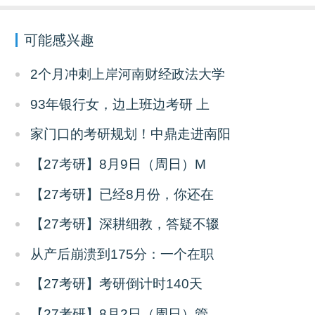
可能感兴趣
2个月冲刺上岸河南财经政法大学
93年银行女，边上班边考研 上
家门口的考研规划！中鼎走进南阳
【27考研】8月9日（周日）M
【27考研】已经8月份，你还在
【27考研】深耕细教，答疑不辍
从产后崩溃到175分：一个在职
【27考研】考研倒计时140天
【27考研】8月2日（周日）管