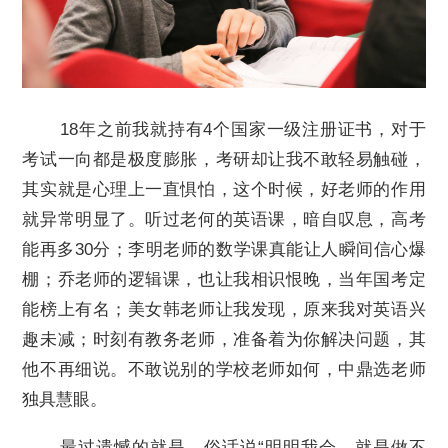
18
年之前我就持有4个国家一级注册证书，对于
考试一向都是极度膨胀，考研却让我不敢轻易触碰，
其实就是心理上一直惧怕，这个时候，好老师的作用
就异常明显了。听过老何的英语课，暗自叹息，高考
能再多30分；李明老师的数学课真能让人瞬间信心爆
棚；乔老师的逻辑课，也让我相识恨晚，当年国考定
能榜上有名；美女韩老师让我发现，原来我对英语兴
趣未减；时刻有教务老师，准备着为你解决问题，其
他不再细说。不敢说别的学校老师如何，中鼎选老师
独具慧眼。
最过遗憾的就是，俗话说“明明我会，就是做不