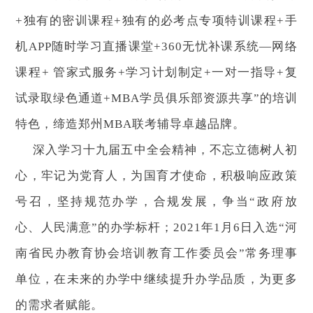
+独有的密训课程+独有的必考点专项特训课程+手
机APP随时学习直播课堂+360无忧补课系统—网络
课程+ 管家式服务+学习计划制定+一对一指导+复
试录取绿色通道+MBA学员俱乐部资源共享”的培训
特色，缔造郑州MBA联考辅导卓越品牌。
深入学习十九届五中全会精神，不忘立德树人初
心，牢记为党育人，为国育才使命，积极响应政策
号召，坚持规范办学，合规发展，争当“政府放
心、人民满意”的办学标杆；2021年1月6日入选“河
南省民办教育协会培训教育工作委员会”常务理事
单位，在未来的办学中继续提升办学品质，为更多
的需求者赋能。